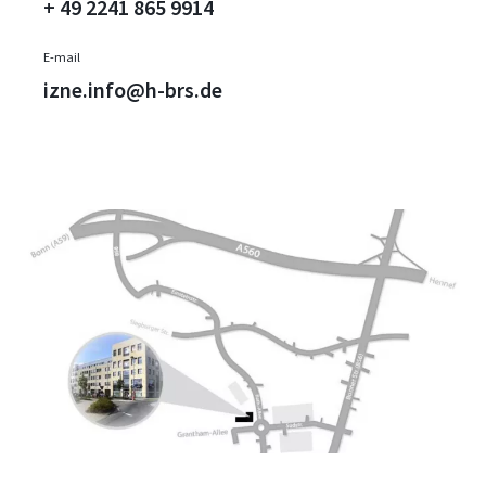
+ 49 2241 865 9914
E-mail
izne.info@h-brs.de