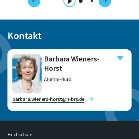
Kontakt
Barbara Wieners-
Horst
Alumni-Büro
barbara.wieners-horst@h-brs.de
Hochschule
Standort