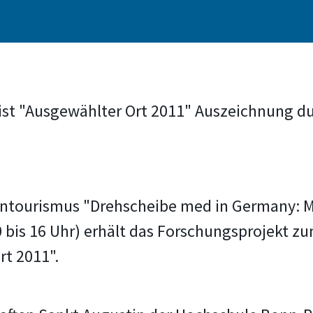
st "Ausgewählter Ort 2011" Auszeichnung dur
ntourismus "Drehscheibe med in Germany: M
 bis 16 Uhr) erhält das Forschungsprojekt z
rt 2011".