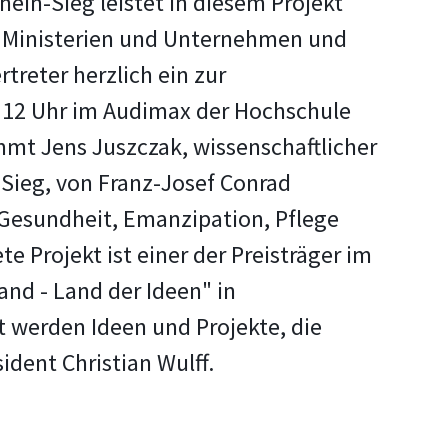
ein-Sieg leistet in diesem Projekt
, Ministerien und Unternehmen und
treter herzlich ein zur
m 12 Uhr im Audimax der Hochschule
mt Jens Juszczak, wissenschaftlicher
Sieg, von Franz-Josef Conrad
 Gesundheit, Emanzipation, Pflege
 Projekt ist einer der Preisträger im
and - Land der Ideen" in
 werden Ideen und Projekte, die
ident Christian Wulff.