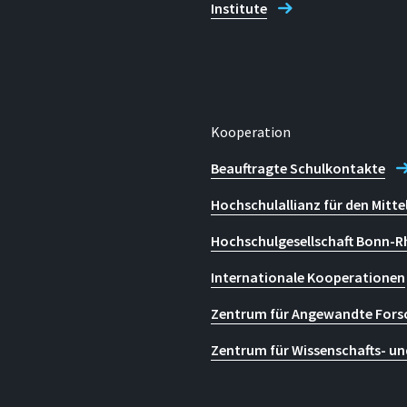
Institute
Kooperation
Beauftragte Schulkontakte
Hochschulallianz für den Mitte
Hochschulgesellschaft Bonn-R
Internationale Kooperationen
Zentrum für Angewandte Fors
Zentrum für Wissenschafts- un