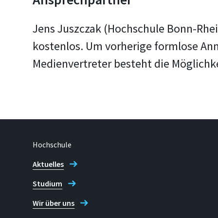
Jens Juszczak (Hochschule Bonn-Rhein
kostenlos. Um vorherige formlose Anm
Medienvertreter besteht die Möglichk
Hochschule
Aktuelles
Studium
Wir über uns