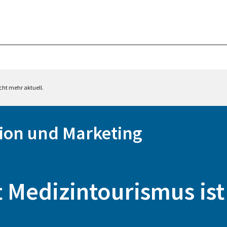
cht mehr aktuell.
ion und Marketing
 Medizintourismus is