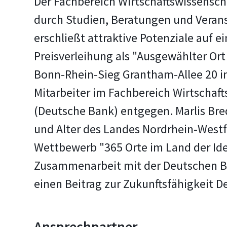
Der Fachbereich Wirtschaftswissensch
durch Studien, Beratungen und Veran
erschließt attraktive Potenziale auf e
Preisverleihung als "Ausgewählter Or
Bonn-Rhein-Sieg Grantham-Allee 20 i
Mitarbeiter im Fachbereich Wirtschaf
(Deutsche Bank) entgegen. Marlis Bre
und Alter des Landes Nordrhein-Westfa
Wettbewerb "365 Orte im Land der Idee
Zusammenarbeit mit der Deutschen Ba
einen Beitrag zur Zukunftsfähigkeit D
Ansprechpartner