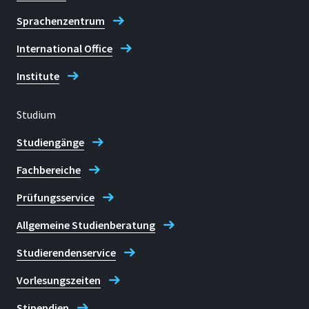
Sprachenzentrum
International Office
Institute
Studium
Studiengänge
Fachbereiche
Prüfungsservice
Allgemeine Studienberatung
Studierendenservice
Vorlesungszeiten
Stipendien