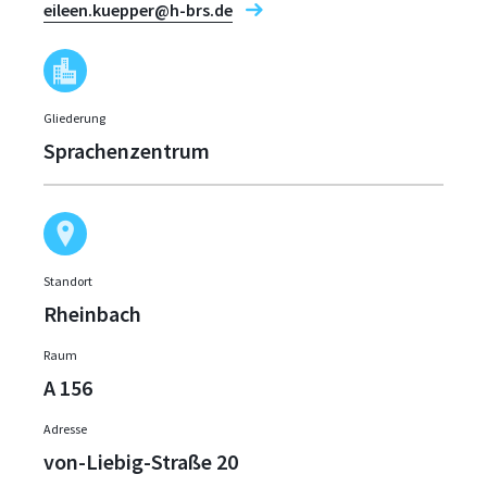
eileen.kuepper@h-brs.de
Gliederung
Sprachenzentrum
Standort
Rheinbach
Raum
A 156
Adresse
von-Liebig-Straße 20