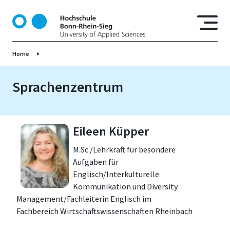
D
i
r
e
Home
k
t
z
Sprachenzentrum
u
m
I
Eileen Küpper
n
h
M.Sc./Lehrkraft für besondere
a
Aufgaben für
l
Englisch/Interkulturelle
t
Kommunikation und Diversity
Management/Fachleiterin Englisch im
Fachbereich Wirtschaftswissenschaften Rheinbach