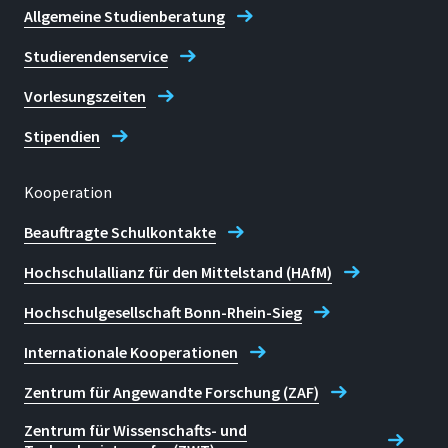
Allgemeine Studienberatung
Studierendenservice
Vorlesungszeiten
Stipendien
Kooperation
Beauftragte Schulkontakte
Hochschulallianz für den Mittelstand (HAfM)
Hochschulgesellschaft Bonn-Rhein-Sieg
Internationale Kooperationen
Zentrum für Angewandte Forschung (ZAF)
Zentrum für Wissenschafts- und