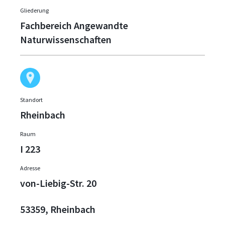
Gliederung
Fachbereich Angewandte
Naturwissenschaften
Standort
Rheinbach
Raum
I 223
Adresse
von-Liebig-Str. 20
53359, Rheinbach