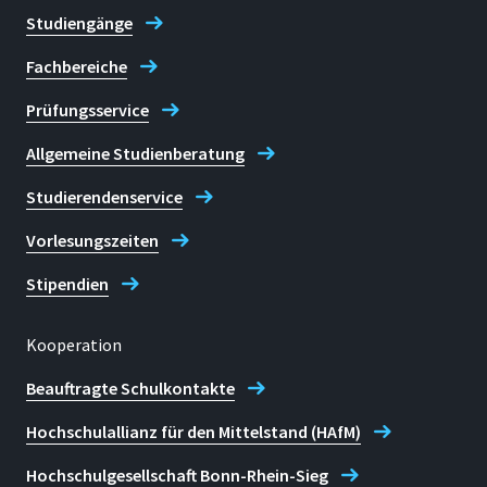
Studiengänge
Fachbereiche
Prüfungsservice
Original Publication
Allgemeine Studienberatung
Studierendenservice
Vorlesungszeiten
Stipendien
Kooperation
Beauftragte Schulkontakte
Hochschulallianz für den Mittelstand (HAfM)
Hochschulgesellschaft Bonn-Rhein-Sieg