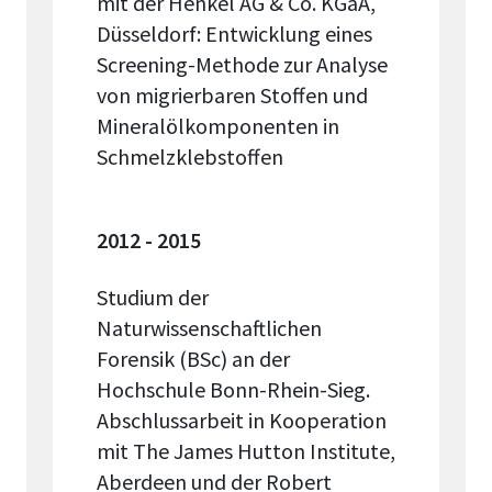
mit der Henkel AG & Co. KGaA​,
Düsseldorf: Entwicklung eines
Screening-Methode zur Analyse
von migrierbaren Stoffen und
Mineralölkomponenten in
Schmelzklebstoffen
2012 - 2015
Studium der
Naturwissenschaftlichen
Forensik (BSc) an der
Hochschule Bonn-Rhein-Sieg.
Abschlussarbeit in Kooperation
mit The James Hutton Institute,
Aberdeen und der Robert