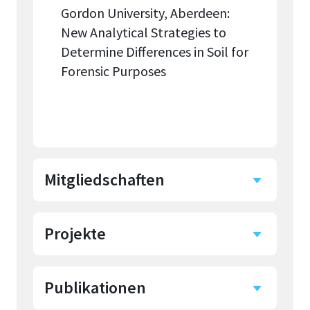
Gordon University, Aberdeen:
New Analytical Strategies to
Determine Differences in Soil for
Forensic Purposes
Mitgliedschaften
Projekte
International Society for
Horticultural Science
Institut für Technik,
Publikationen
Ressourcenschonung und