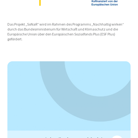
Das Projekt „SoNaR“ wird im Rahmen des Programms „Nachhaltig wirken“
durch das Bundesministerium für Wirtschaft und Klimaschutz und die
Europäische Union über den Europäischen Sozialfonds Plus (ESF Plus)
gefördert.