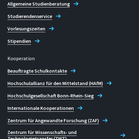
Allgemeine Studienberatung
Studierendenservice
Vorlesungszeiten
Stipendien
Kooperation
Beauftragte Schulkontakte
Hochschulallianz für den Mittelstand (HAfM)
Hochschulgesellschaft Bonn-Rhein-Sieg
Internationale Kooperationen
Zentrum für Angewandte Forschung (ZAF)
Zentrum für Wissenschafts- und
Technologietransfer (ZWT)