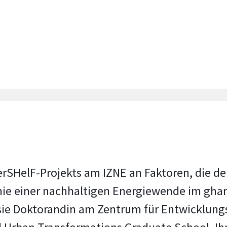
rSHelF-Projekts am IZNE an Faktoren, die d
ie einer nachhaltigen Energiewende im gha
 sie Doktorandin am Zentrum für Entwicklung