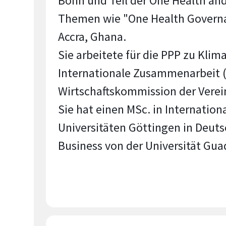
Bonn und Teil der One Health and
Themen wie "One Health Governa
Accra, Ghana.
Sie arbeitete für die PPP zu Kli
Internationale Zusammenarbeit (G
Wirtschaftskommission der Verei
Sie hat einen MSc. in Internatio
Universitäten Göttingen in Deuts
Business von der Universität Guad