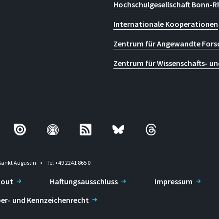
Hochschulgesellschaft Bonn-R
Internationale Kooperationen
Zentrum für Angewandte Fors
Zentrum für Wissenschafts- un
Sankt Augustin
Tel +49 2241 865 0
-out
Haftungsausschluss
Impressum
er- und Kennzeichenrecht