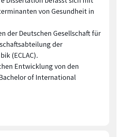
 Dissertation befasst sich mit
terminanten von Gesundheit in
en der Deutschen Gesellschaft für
schaftsabteilung der
bik (ECLAC).
lichen Entwicklung von den
Bachelor of International