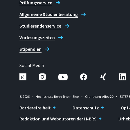
Prüfungsservice
Allgemeine Studienberatung
Studierendenservice
Vorlesungszeiten
Stipendien
Social Media
© 2026
Hochschule Bonn-Rhein-Sieg
Grantham-Allee 20
53757 
Barrierefreiheit
Datenschutz
Opt
Redaktion und Webautoren der H-BRS
Urheb