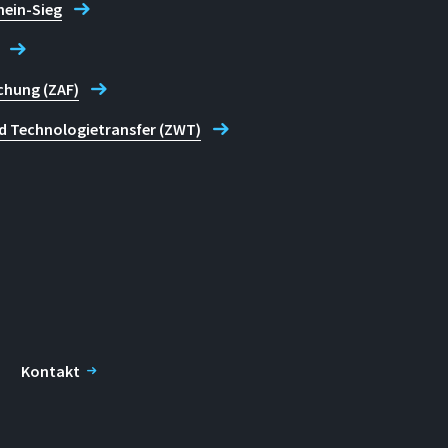
hein-Sieg
chung (ZAF)
d Technologietransfer (ZWT)
Kontakt