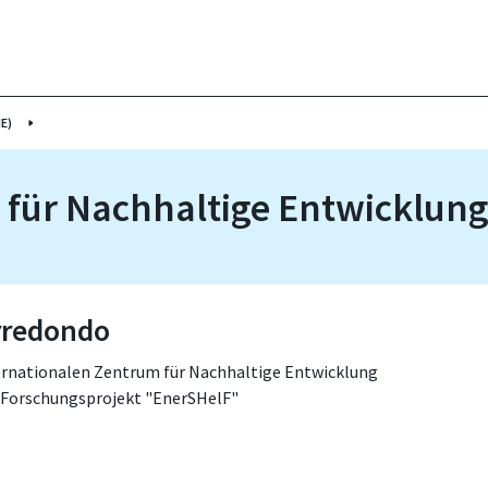
E)
 für Nachhaltige Entwicklung
rredondo
ernationalen Zentrum für Nachhaltige Entwicklung
 Forschungsprojekt "EnerSHelF"