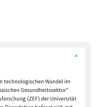
en technologischen Wandel im
naischen Gesundheitssektor"
sforschung (ZEF) der Universität