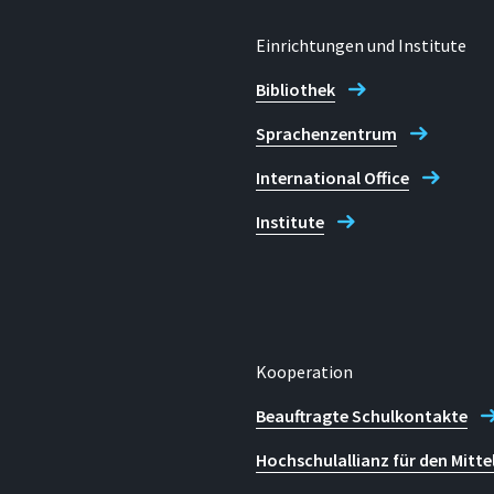
Einrichtungen und Institute
Bibliothek
Sprachenzentrum
International Office
Institute
Kooperation
Beauftragte Schulkontakte
Hochschulallianz für den Mitte