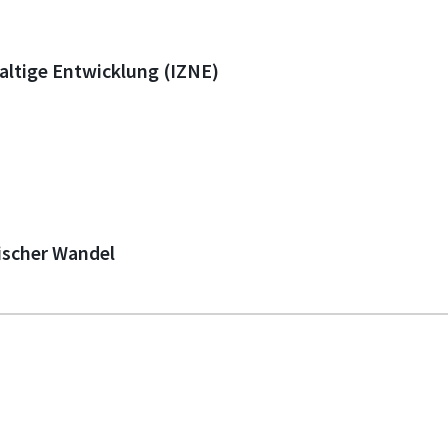
altige Entwicklung (IZNE)
gischer Wandel