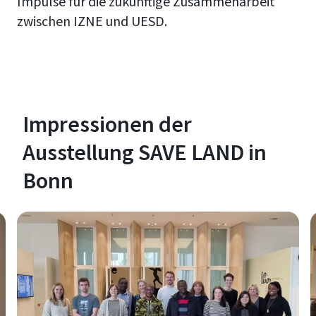
Impulse für die zukünftige Zusammenarbeit
zwischen IZNE und UESD.
Impressionen der
Ausstellung SAVE LAND in
Bonn