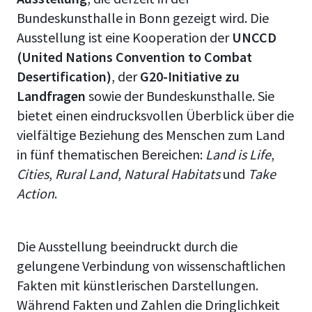
Bundeskunsthalle in Bonn gezeigt wird. Die
Ausstellung ist eine Kooperation der
UNCCD
(United Nations Convention to Combat
Desertification)
, der
G20-Initiative zu
Landfragen
sowie der Bundeskunsthalle. Sie
bietet einen eindrucksvollen Überblick über die
vielfältige Beziehung des Menschen zum Land
in fünf thematischen Bereichen:
Land is Life
,
Cities
,
Rural Land
,
Natural Habitats
und
Take
Action
.
Die Ausstellung beeindruckt durch die
gelungene Verbindung von wissenschaftlichen
Fakten mit künstlerischen Darstellungen.
Während Fakten und Zahlen die Dringlichkeit