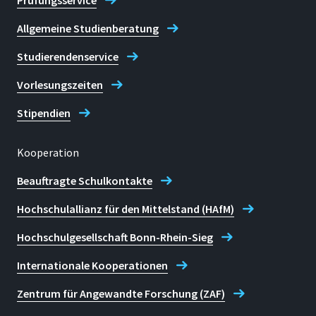
Prüfungsservice
Allgemeine Studienberatung
Studierendenservice
Vorlesungszeiten
Stipendien
Kooperation
Beauftragte Schulkontakte
Hochschulallianz für den Mittelstand (HAfM)
Hochschulgesellschaft Bonn-Rhein-Sieg
Internationale Kooperationen
Zentrum für Angewandte Forschung (ZAF)