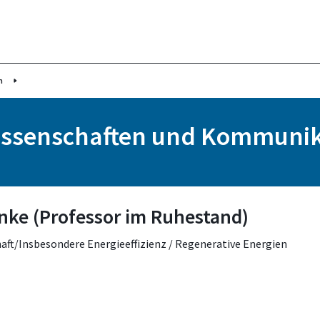
n
issenschaften und Kommunik
ranke (Professor im Ruhestand)
aft/Insbesondere Energieeffizienz / Regenerative Energien