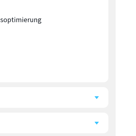
gsoptimierung