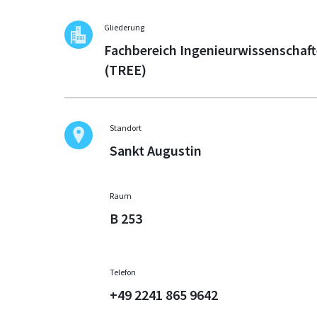
Gliederung
Fachbereich Ingenieurwissenschaft
(TREE)
Standort
Sankt Augustin
Raum
B 253
Telefon
+49 2241 865 9642