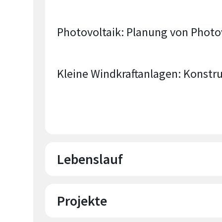
Photovoltaik: Planung von Photo
Kleine Windkraftanlagen: Konstr
Lebenslauf
Projekte
Diplomstudiengang Maschinenb