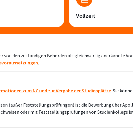
Vollzeit
er von den zuständigen Behörden als gleichwertig anerkannte Vo
svoraussetzungen
.
rmationen zum NC und zur Vergabe der Studienplätze
. Sie könne
en (außer Feststellungsprüfungen) ist die Bewerbung über Apol
hweisen oder mit Feststellungsprüfungen von Studienkollegs ist