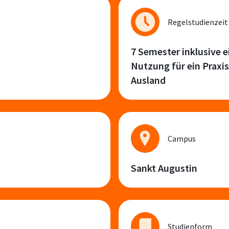
Regelstudienzeit
7 Semester inklusive e
Nutzung für ein Praxi
Ausland
Campus
Sankt Augustin
Studienform