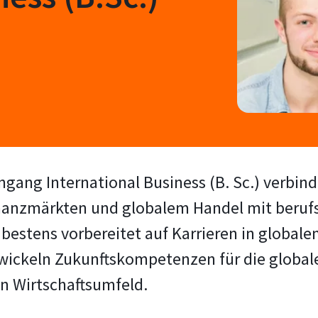
gang International Business (B. Sc.) verbin
 Finanzmärkten und globalem Handel mit ber
bestens vorbereitet auf Karrieren in globa
wickeln Zukunftskompetenzen für die globa
n Wirtschaftsumfeld.