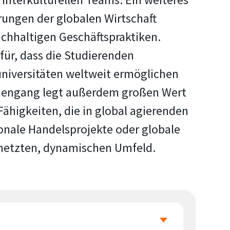
erungen der globalen Wirtschaft
chhaltigen Geschäftspraktiken.
für, dass die Studierenden
niversitäten weltweit ermöglichen
udiengang legt außerdem großen Wert
Fähigkeiten, die in global agierenden
onale Handelsprojekte oder globale
ernetzten, dynamischen Umfeld.