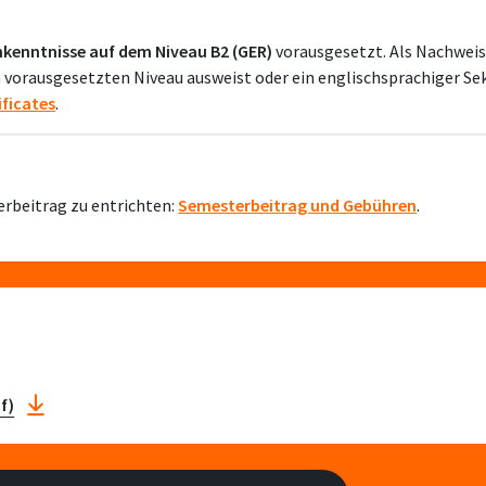
hkenntnisse auf dem Niveau B2 (GER)
vorausgesetzt. Als Nachwei
 vorausgesetzten Niveau ausweist oder ein englischsprachiger S
ificates
.
erbeitrag zu entrichten:
Semesterbeitrag und Gebühren
.
df)