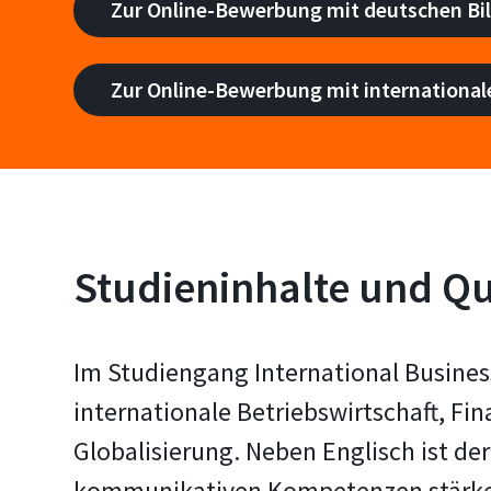
Zur Online-Bewerbung mit deutschen Bi
Zur Online-Bewerbung mit internationale
Studieninhalte und Qua
Im Studiengang International Busines
internationale Betriebswirtschaft, Fi
Globalisierung. Neben Englisch ist de
kommunikativen Kompetenzen stärken: 