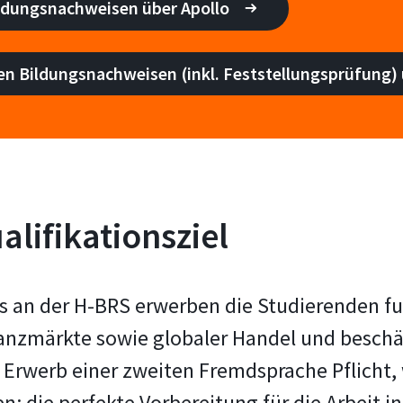
ldungsnachweisen über Apollo
n Bildungsnachweisen (inkl. Feststellungsprüfung) 
lifikationsziel
s an der H-BRS erwerben die Studierenden fu
nanzmärkte sowie globaler Handel und beschäf
r Erwerb einer zweiten Fremdsprache Pflicht
die perfekte Vorbereitung für die Arbeit in 