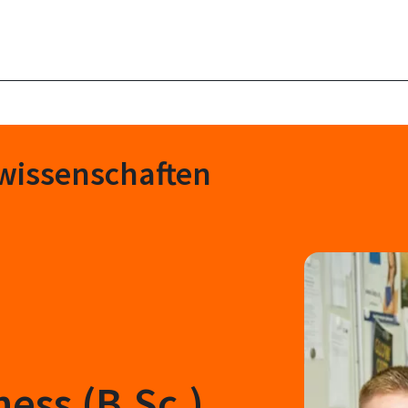
swissenschaften
ness (B.Sc.)