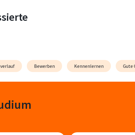
sierte
verlauf
Bewerben
Kennenlernen
Gute 
tudium