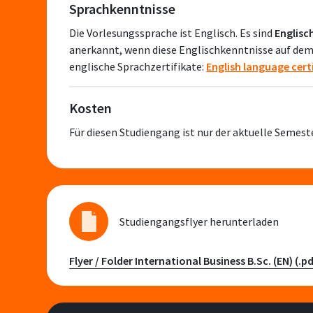
Sprachkenntnisse
Die Vorlesungssprache ist Englisch. Es sind
Englisc
anerkannt, wenn diese Englischkenntnisse auf dem
englische Sprachzertifikate:
English language cert
Kosten
Für diesen Studiengang ist nur der aktuelle Semest
Studiengangsflyer herunterladen
Flyer / Folder International Business B.Sc. (EN) (.p