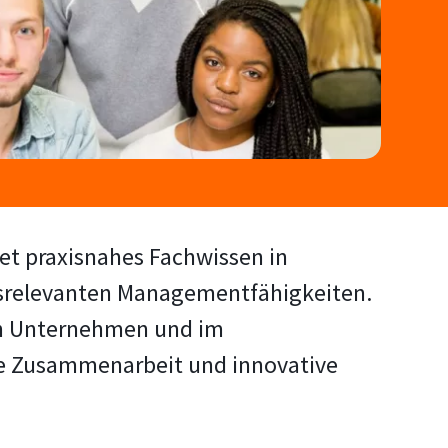
det praxisnahes Fachwissen in
ufsrelevanten Managementfähigkeiten.
len Unternehmen und im
le Zusammenarbeit und innovative