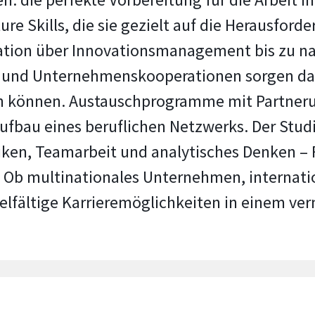
ure Skills, die sie gezielt auf die Herausford
mation über Innovationsmanagement bis zu na
ien und Unternehmenskooperationen sorgen da
n können. Austauschprogramme mit Partneru
Aufbau eines beruflichen Netzwerks. Der St
niken, Teamarbeit und analytisches Denken – 
 Ob multinationales Unternehmen, internati
ielfältige Karrieremöglichkeiten in einem v