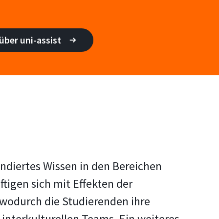
über uni-assist
ndiertes Wissen in den Bereichen
tigen sich mit Effekten der
, wodurch die Studierenden ihre
interkulturellen Teams. Ein weiteres