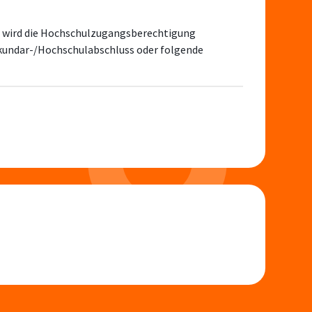
s wird die Hochschulzugangsberechtigung
ekundar-/Hochschulabschluss oder folgende