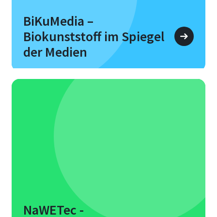
BiKuMedia –
Biokunststoff im Spiegel
der Medien
NaWETec -