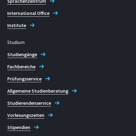
Sprachenzentrum
International Office
Institute
Studium
Studiengänge
Fachbereiche
Prüfungsservice
Allgemeine Studienberatung
Studierendenservice
Vorlesungszeiten
Stipendien