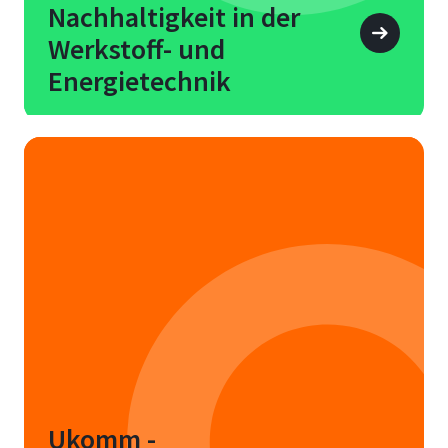
Nachhaltigkeit in der
Werkstoff- und
Energietechnik
Ukomm -