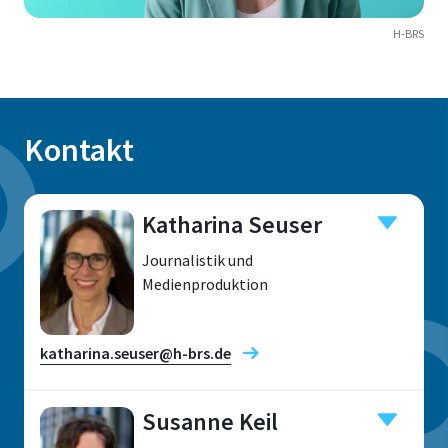
H-BRS
Kontakt
Katharina Seuser
Journalistik und
Medienproduktion
katharina.seuser@h-brs.de
Susanne Keil