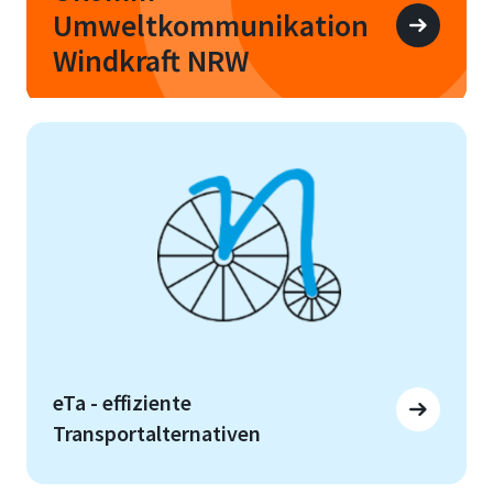
Umweltkommunikation
Windkraft NRW
eTa - effiziente
Transportalternativen