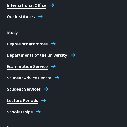
International Office
Our Institutes
Study
Degree programmes
Departments of the university
Examination Service
Student Advice Centre
Student Services
Lecture Periods
Scholarships