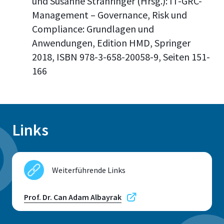
und Susanne Strahringer (Hrsg.): IT-GRC-
Management – Governance, Risk und
Compliance: Grundlagen und
Anwendungen, Edition HMD, Springer
2018, ISBN 978-3-658-20058-9, Seiten 151-
166
Links
Weiterführende Links
Prof. Dr. Can Adam Albayrak