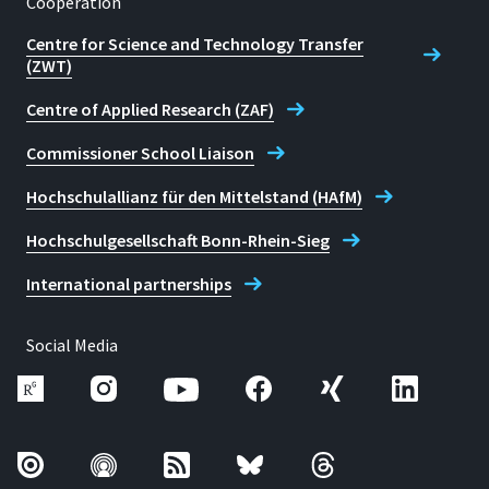
Cooperation
Centre for Science and Technology Transfer
(ZWT)
Centre of Applied Research (ZAF)
Commissioner School Liaison
Hochschulallianz für den Mittelstand (HAfM)
Hochschulgesellschaft Bonn-Rhein-Sieg
International partnerships
Social Media