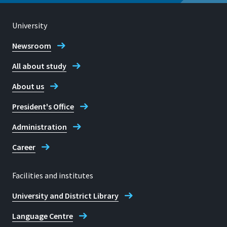
University
Newsroom
All about study
About us
President's Office
Administration
Career
Facilities and institutes
University and District Library
Language Centre