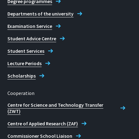
Degree programmes
Departments of the university
Examination Service
Student Advice Centre
Student Services
Lecture Periods
Scholarships
Cooperation
Centre for Science and Technology Transfer
(ZWT)
Centre of Applied Research (ZAF)
Commissioner School Liaison