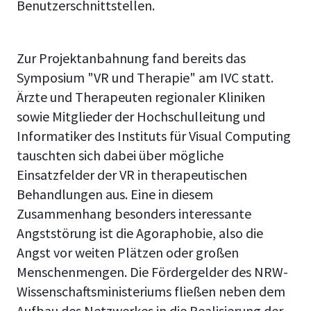
Benutzerschnittstellen.
Zur Projektanbahnung fand bereits das
Symposium "VR und Therapie" am IVC statt.
Ärzte und Therapeuten regionaler Kliniken
sowie Mitglieder der Hochschulleitung und
Informatiker des Instituts für Visual Computing
tauschten sich dabei über mögliche
Einsatzfelder der VR in therapeutischen
Behandlungen aus. Eine in diesem
Zusammenhang besonders interessante
Angststörung ist die Agoraphobie, also die
Angst vor weiten Plätzen oder großen
Menschenmengen. Die Fördergelder des NRW-
Wissenschaftsministeriums fließen neben dem
Aufbau des Netzwerkes in die Realisierung der