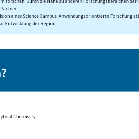
forschen. Durch die Nähe zu anderen Forschungsbereichen der H
 Partner.
 Vision eines Science Campus. Anwendungsorientierte Forschung st
ur Entwicklung der Region.
n?
lytical Chemistry