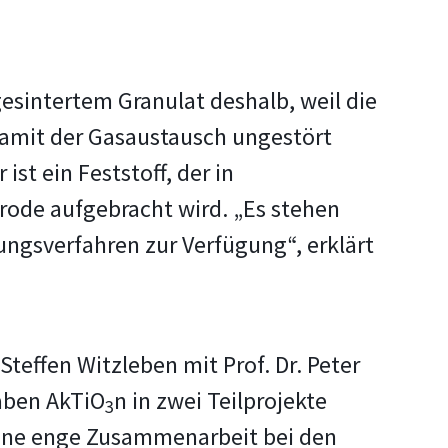
esintertem Granulat deshalb, weil die
damit der Gasaustausch ungestört
ist ein Feststoff, der in
rode aufgebracht wird. „Es stehen
ngsverfahren zur Verfügung“, erklärt
teffen Witzleben mit Prof. Dr. Peter
aben AkTiO
n in zwei Teilprojekte
3
eine enge Zusammenarbeit bei den