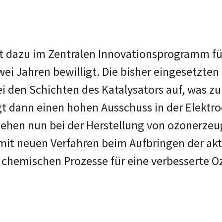
t dazu im Zentralen Innovationsprogramm für
ei Jahren bewilligt. Die bisher eingesetzten 
 den Schichten des Katalysators auf, was zu
 dann einen hohen Ausschuss in der Elektrode
 gehen nun bei der Herstellung von ozonerz
 mit neuen Verfahren beim Aufbringen der akt
e chemischen Prozesse für eine verbesserte 