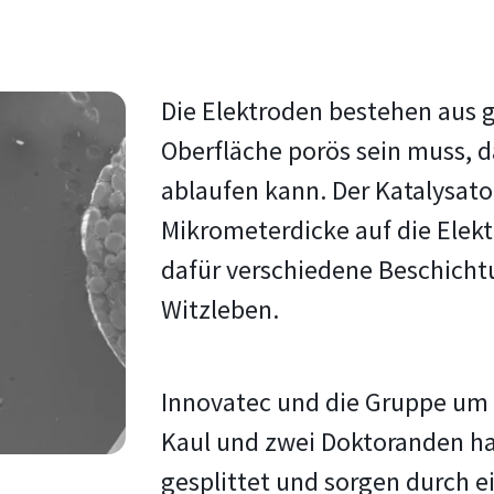
Die Elektroden bestehen aus g
Oberfläche porös sein muss, 
ablaufen kann. Der Katalysator 
Mikrometerdicke auf die Elekt
dafür verschiedene Beschichtu
Witzleben.
Innovatec und die Gruppe um S
Kaul und zwei Doktoranden h
gesplittet und sorgen durch 