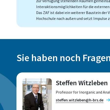
zur Verfügung stehenden Räumen gemeinsam 
Interaktionsmöglichkeiten für die externen
Das ZAF ist dabei ein weiterer Baustein der
Hochschule nach außen und setzt Impulse z
Sie haben noch Frage
Steffen Witzleben
Professor for Inorganic and Ana
steffen.witzleben@h-brs.de