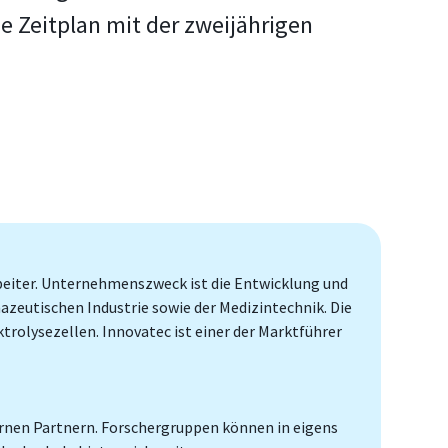
ge Zeitplan mit der zweijährigen
beiter. Unternehmenszweck ist die Entwicklung und
zeutischen Industrie sowie der Medizintechnik. Die
rolysezellen. Innovatec ist einer der Marktführer
rnen Partnern. Forschergruppen können in eigens