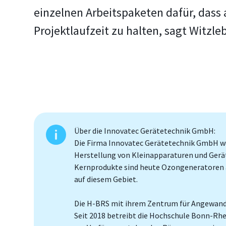
einzelnen Arbeitspaketen dafür, dass a
Projektlaufzeit zu halten, sagt Witzle
Über die Innovatec Gerätetechnik GmbH:
Die Firma Innovatec Gerätetechnik GmbH wu
Herstellung von Kleinapparaturen und Gerät
Kernprodukte sind heute Ozongeneratoren au
auf diesem Gebiet.
Die H-BRS mit ihrem Zentrum für Angewand
Seit 2018 betreibt die Hochschule Bonn-Rh