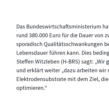
Das Bundeswirtschaftsministerium ha
rund 380.000 Euro für die Dauer von zw
sporadisch Qualitätsschwankungen bei
Lebensdauer führen kann. Dies bedingt
Steffen Witzleben (H-BRS) sagt: „Wir
und erklärt weiter „dazu arbeiten wir
Elektrodensubstrate mit dem Ziel, di
optimieren.“