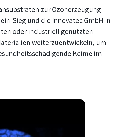
itansubstraten zur Ozonerzeugung –
ein-Sieg und die Innovatec GmbH in
en oder industriell genutzten
aterialien weiterzuentwickeln, um
gesundheitsschädigende Keime im