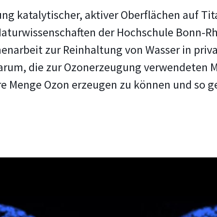
ung katalytischer, aktiver Oberflächen auf T
aturwissenschaften der Hochschule Bonn-Rh
arbeit zur Reinhaltung von Wasser in privat
darum, die zur Ozonerzeugung verwendeten M
ere Menge Ozon erzeugen zu können und so 