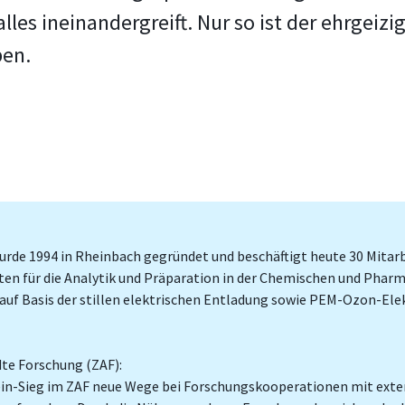
lles ineinandergreift. Nur so ist der ehrgeizi
ben.
rde 1994 in Rheinbach gegründet und beschäftigt heute 30 Mitar
en für die Analytik und Präparation in der Chemischen und Pharma
f Basis der stillen elektrischen Entladung sowie PEM-Ozon-Elekt
te Forschung (ZAF):
ein-Sieg im ZAF neue Wege bei Forschungskooperationen mit exte