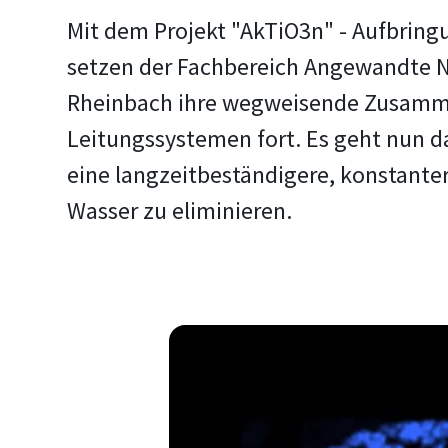
Mit dem Projekt "AkTiO3n" - Aufbring
setzen der Fachbereich Angewandte N
Rheinbach ihre wegweisende Zusammen
Leitungssystemen fort. Es geht nun 
eine langzeitbeständigere, konstant
Wasser zu eliminieren.