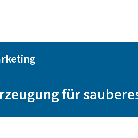
rketing
erzeugung für saubere