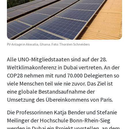
PV-Anlage in Akwatia, Ghana. Foto: Thorsten Schneiders
Alle UNO-Mitgliedstaaten sind auf der 28.
Weltklimakonferenz in Dubai vertreten. An der
COP28 nehmen mit rund 70.000 Delegierten so
viele Menschen teil wie nie zuvor. Das Ziel ist
eine globale Bestandsaufnahme der
Umsetzung des Übereinkommens von Paris.
Die Professorinnen Katja Bender und Stefanie
Meilinger der Hochschule Bonn-Rhein-Sieg
werden in Dubai ein Projekt vorstellen, an dem