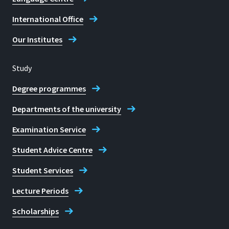
International Office
Our Institutes
Study
Degree programmes
Departments of the university
Examination Service
Student Advice Centre
Student Services
Lecture Periods
Scholarships