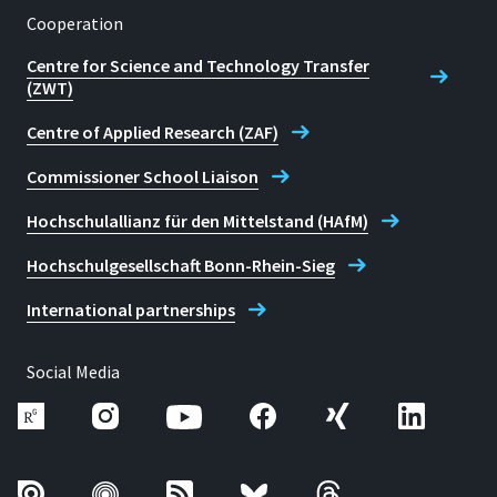
Cooperation
Centre for Science and Technology Transfer
(ZWT)
Centre of Applied Research (ZAF)
Commissioner School Liaison
Hochschulallianz für den Mittelstand (HAfM)
Hochschulgesellschaft Bonn-Rhein-Sieg
International partnerships
Social Media