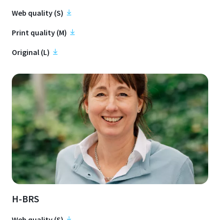
Web quality (S)
Print quality (M)
Original (L)
H-BRS
Web quality (S)