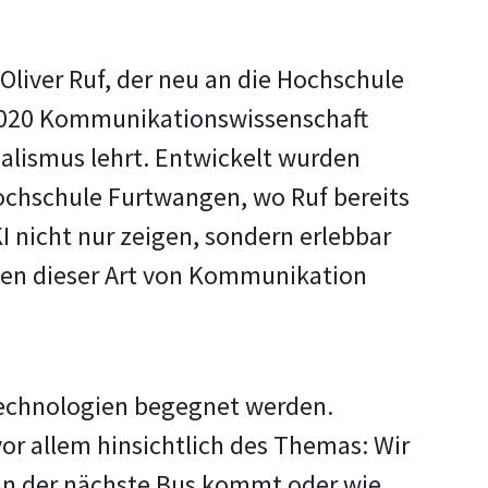
 Oliver Ruf, der neu an die Hochschule
/2020 Kommunikationswissenschaft
alismus lehrt. Entwickelt wurden
ochschule Furtwangen, wo Ruf bereits
I nicht nur zeigen, sondern erlebbar
ten dieser Art von Kommunikation
Technologien begegnet werden.
or allem hinsichtlich des Themas: Wir
ann der nächste Bus kommt oder wie