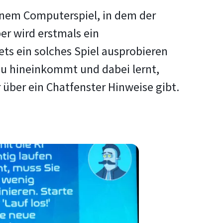
einem Computerspiel, in dem der
ber wird erstmals ein
ts ein solches Spiel ausprobieren
Bau hineinkommt und dabei lernt,
 über ein Chatfenster Hinweise gibt.