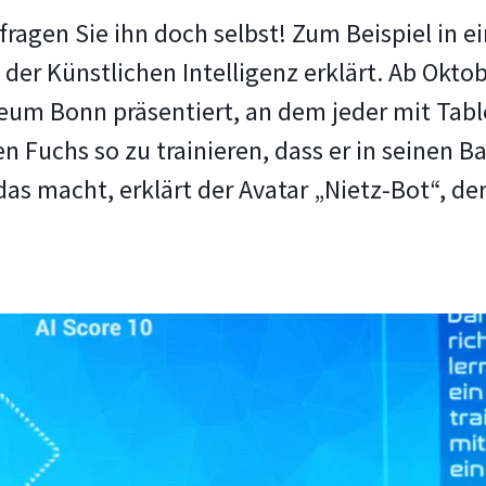
 fragen Sie ihn doch selbst! Zum Beispiel in 
 der Künstlichen Intelligenz erklärt. Ab Okto
m Bonn präsentiert, an dem jeder mit Table
en Fuchs so zu trainieren, dass er in seinen 
s macht, erklärt der Avatar „Nietz-Bot“, der