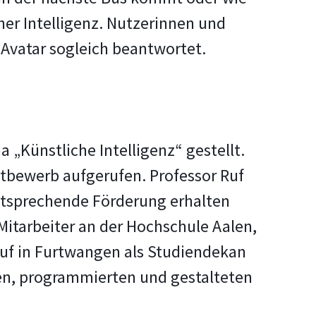
her Intelligenz. Nutzerinnen und
Avatar sogleich beantwortet.
„Künstliche Intelligenz“ gestellt.
ttbewerb aufgerufen. Professor Ruf
entsprechende Förderung erhalten
 Mitarbeiter an der Hochschule Aalen,
Ruf in Furtwangen als Studiendekan
en, programmierten und gestalteten