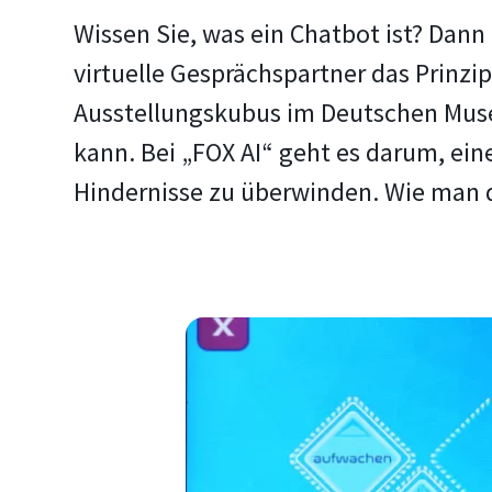
Wissen Sie, was ein Chatbot ist? Dann
virtuelle Gesprächspartner das Prinzip
Ausstellungskubus im Deutschen Museu
kann. Bei „FOX AI“ geht es darum, ein
Hindernisse zu überwinden. Wie man da