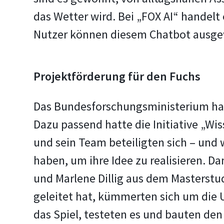
das Wetter wird. Bei „FOX AI“ handelt
Nutzer können diesem Chatbot ausgewä
Projektförderung für den Fuchs
Das Bundesforschungsministerium hat 
Dazu passend hatte die Initiative „W
und sein Team beteiligten sich – und
haben, um ihre Idee zu realisieren. Da
und Marlene Dillig aus dem Masterstu
geleitet hat, kümmerten sich um die
das Spiel, testeten es und bauten den