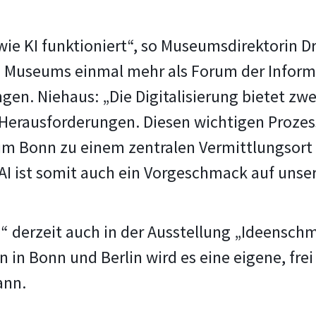
ie KI funktioniert“, so Museumsdirektorin Dr.
n Museums einmal mehr als Forum der Inform
en. Niehaus: „Die Digitalisierung bietet zwei
 Herausforderungen. Diesen wichtigen Prozess
m Bonn zu einem zentralen Vermittlungsort 
AI ist somit auch ein Vorgeschmack auf unser
I“ derzeit auch in der Ausstellung „Ideensch
n in Bonn und Berlin wird es eine eigene, fre
ann.