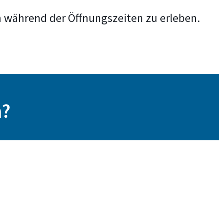
 während der Öffnungszeiten zu erleben.
n?
s