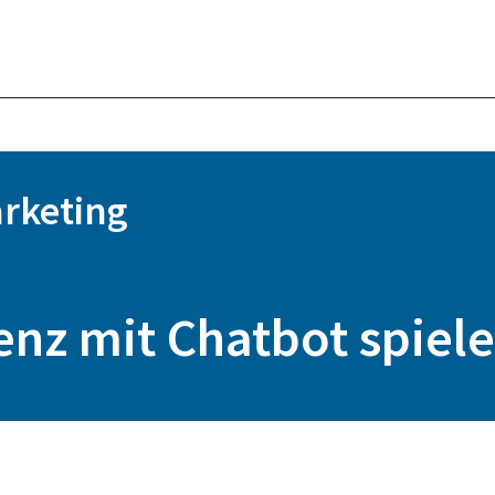
rketing
genz mit Chatbot spiel