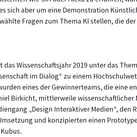
 es sich aber um eine Demonstration Künstlic
hlte Fragen zum Thema KI stellen, die der 
das Wissenschaftsjahr 2019 unter das Thema 
issenschaft im Dialog“ zu einem Hochschulwe
 wurden eines der Gewinnerteams, die eine 
niel Birkicht, mittlerweile wissenschaftlicher
diengang „Design Interaktiver Medien“, den 
 Umsetzung und konzipierten einen Prototyp
 Kubus.