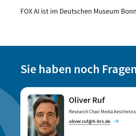
FOX AI ist im Deutschen Museum Bonn
Sie haben noch Frage
Oliver Ruf
Research Chair Media Aesthetic
oliver.ruf@h-brs.de