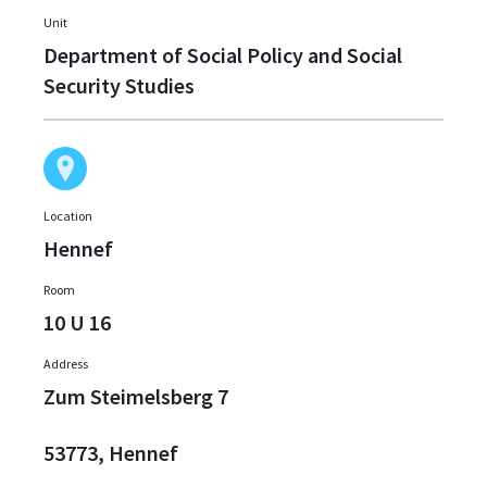
Unit
Department of Social Policy and Social
Security Studies
Location
Hennef
Room
10 U 16
Address
Zum Steimelsberg 7
53773, Hennef