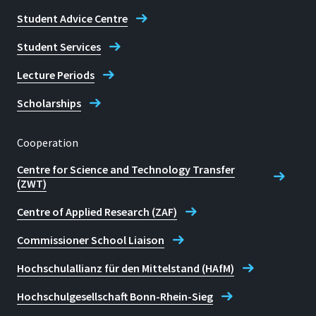
Student Advice Centre
Student Services
Lecture Periods
Scholarships
Cooperation
Centre for Science and Technology Transfer
(ZWT)
Centre of Applied Research (ZAF)
Commissioner School Liaison
Hochschulallianz für den Mittelstand (HAfM)
Hochschulgesellschaft Bonn-Rhein-Sieg