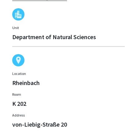
Unit
Department of Natural Sciences
Location
Rheinbach
Room
K 202
Address
von-Liebig-Straße 20