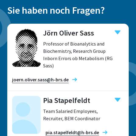
Sie haben noch Fragen?
Jörn Oliver Sass
Professor of Bioanalytics and
Biochemistry, Research Group
Inborn Errors ob Metabolism (RG
Sass)
joern.oliver.sass@h-brs.de
Pia Stapelfeldt
Team Salaried Employees,
Location
Recruiter, BEM Coordinator
Rheinbach
pia.stapelfeldt@h-brs.de