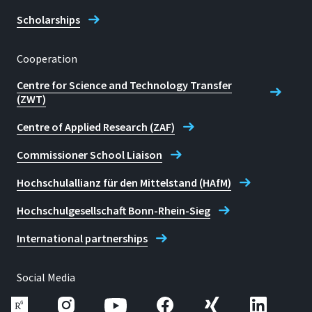
Scholarships
Cooperation
Centre for Science and Technology Transfer
(ZWT)
Centre of Applied Research (ZAF)
Commissioner School Liaison
Hochschulallianz für den Mittelstand (HAfM)
Hochschulgesellschaft Bonn-Rhein-Sieg
International partnerships
Social Media