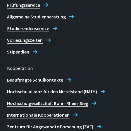
Prüfungsservice
Allgemeine Studienberatung
Studierendenservice
Vorlesungszeiten
Stipendien
Kooperation
Beauftragte Schulkontakte
Hochschulallianz für den Mittelstand (HAfM)
Hochschulgesellschaft Bonn-Rhein-Sieg
Internationale Kooperationen
Zentrum für Angewandte Forschung (ZAF)