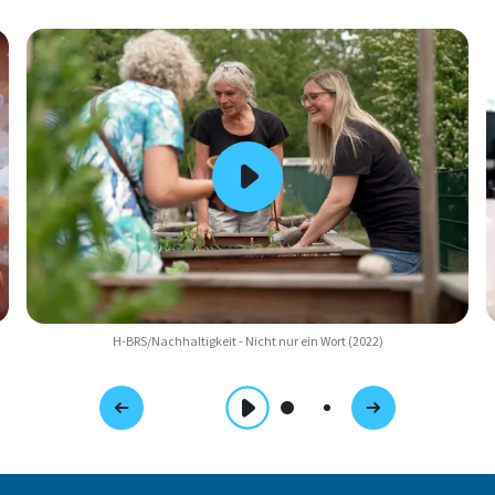
H-BRS/Nachhaltigkeit - Nicht nur ein Wort (2022)