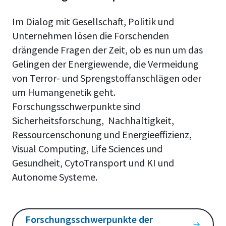
Im Dialog mit Gesellschaft, Politik und
Unternehmen lösen die Forschenden
drängende Fragen der Zeit, ob es nun um das
Gelingen der Energiewende, die Vermeidung
von Terror- und Sprengstoffanschlägen oder
um Humangenetik geht.
Forschungsschwerpunkte sind
Sicherheitsforschung, Nachhaltigkeit,
Ressourcenschonung und Energieeffizienz,
Visual Computing, Life Sciences und
Gesundheit, CytoTransport und KI und
Autonome Systeme.
Forschungsschwerpunkte der