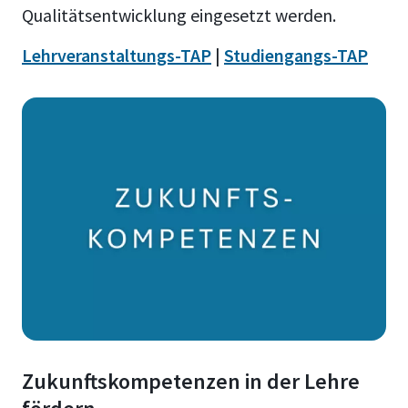
Qualitätsentwicklung eingesetzt werden.
Lehrveranstaltungs-TAP
|
Studiengangs-TAP
Zukunftskompetenzen in der Lehre