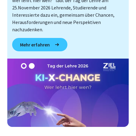
Wer lehrt hier wen?“ lädt der Tag der Lehre am
25.November 2026 Lehrende, Studierende und
Interessierte dazu ein, gemeinsam über Chancen,
Herausforderungen und neue Perspektiven
nachzudenken.
Mehr erfahren