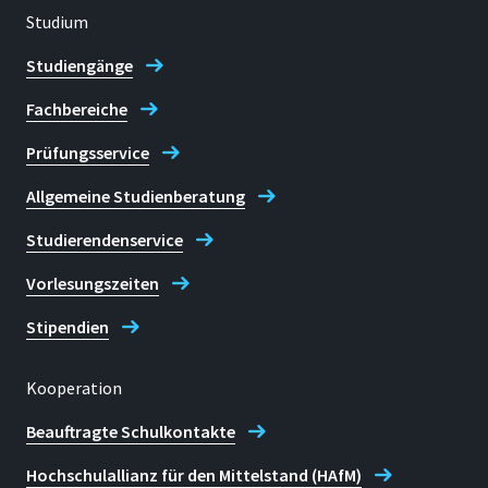
Studium
Zentrum für Innovation und
Studiengänge
Entwicklung in der Lehre (ZIEL)
Fachbereiche
Prüfungsservice
Allgemeine Studienberatung
Studierendenservice
Vorlesungszeiten
Stipendien
Kooperation
Beauftragte Schulkontakte
Hochschulallianz für den Mittelstand (HAfM)