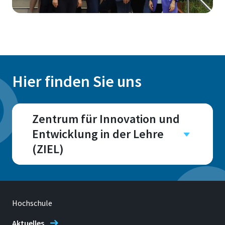
Hier finden Sie uns
Zentrum für Innovation und
Entwicklung in der Lehre
(ZIEL)
Campus
Sankt Augustin
Raum
Hochschule
F215 - F221
Aktuelles