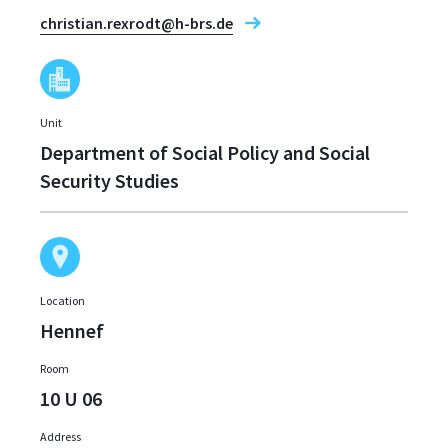
christian.rexrodt@h-brs.de
Unit
Department of Social Policy and Social
Security Studies
Location
Hennef
Room
10 U 06
Address