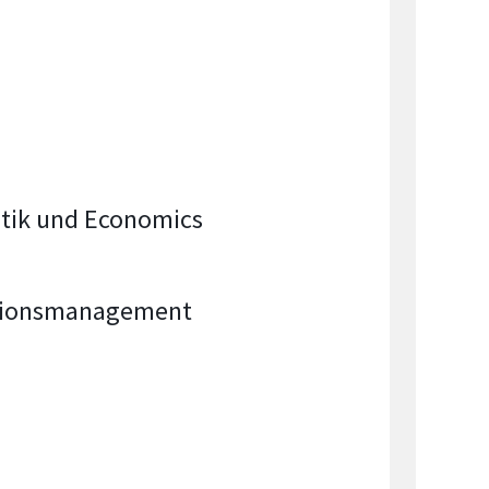
atik und Economics
mationsmanagement