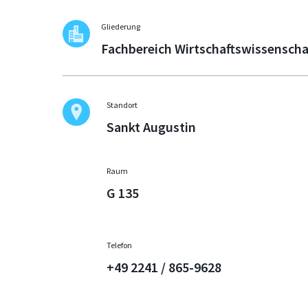
Gliederung
Fachbereich Wirtschaftswissenscha
Standort
Sankt Augustin
Raum
G 135
Telefon
+49 2241 / 865-9628