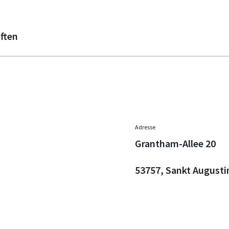
ften
Adresse
Grantham-Allee 20
53757, Sankt Augusti