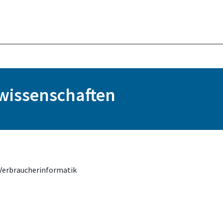
swissenschaften
 Verbraucherinformatik