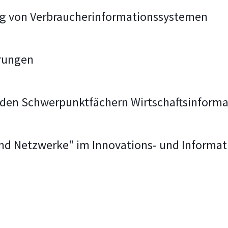
ng von Verbraucherinformationssystemen
rungen
 den Schwerpunktfächern Wirtschaftsinform
 und Netzwerke" im Innovations- und Infor