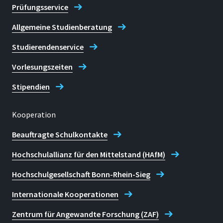
Prüfungsservice
Allgemeine Studienberatung
Studierendenservice
Vorlesungszeiten
Stipendien
Kooperation
Beauftragte Schulkontakte
Hochschulallianz für den Mittelstand (HAfM)
Hochschulgesellschaft Bonn-Rhein-Sieg
Internationale Kooperationen
Zentrum für Angewandte Forschung (ZAF)