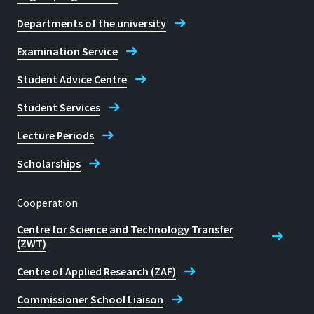
Departments of the university
Examination Service
Student Advice Centre
Student Services
Lecture Periods
Scholarships
Cooperation
Centre for Science and Technology Transfer
(ZWT)
Centre of Applied Research (ZAF)
Commissioner School Liaison