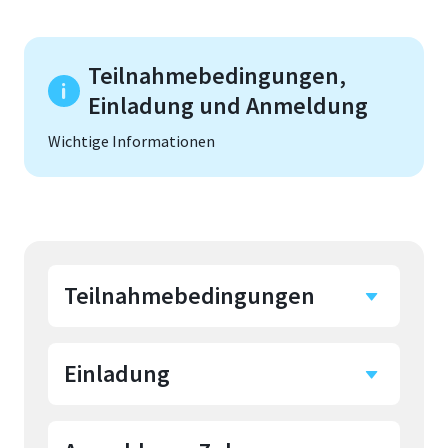
Teilnahmebedingungen,
Einladung und Anmeldung
Wichtige Informationen
Teilnahmebedingungen
Einladung
Alle
Studierenden/Absolvent:innen,
die seit 1. September 2025 ihr