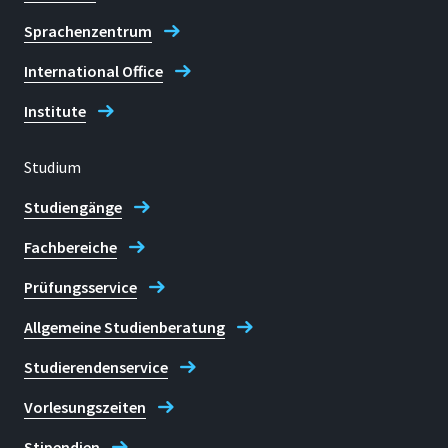
Sprachenzentrum
International Office
Institute
Studium
Studiengänge
Fachbereiche
Prüfungsservice
Allgemeine Studienberatung
Studierendenservice
Vorlesungszeiten
Stipendien