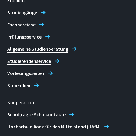
Studium
Studiengänge
Fachbereiche
Prüfungsservice
Allgemeine Studienberatung
Studierendenservice
Vorlesungszeiten
Stipendien
Kooperation
Beauftragte Schulkontakte
Hochschulallianz für den Mittelstand (HAfM)