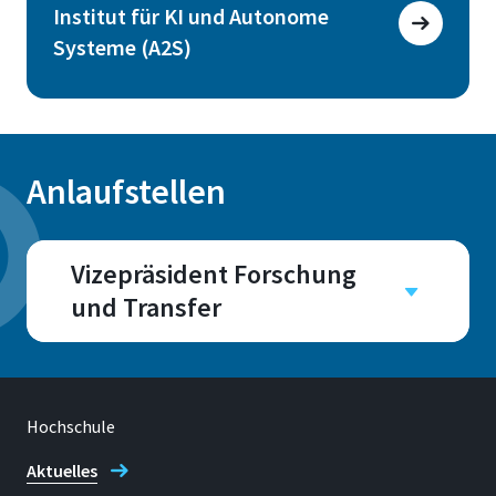
Institut für KI und Autonome
Systeme (A2S)
Anlaufstellen
Vizepräsident Forschung
und Transfer
Campus
Sankt Augustin
Hochschule
Aktuelles