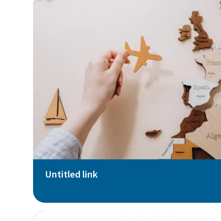
Untitled link