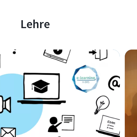
Lehre