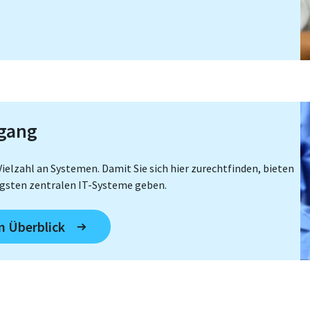
ugang
ielzahl an Systemen. Damit Sie sich hier zurechtfinden, bieten
tigsten zentralen IT-Systeme geben.
m Überblick