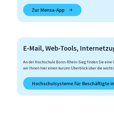
Zur Mensa-App
E-Mail, Web-Tools, Internetz
An der Hochschule Bonn-Rhein-Sieg finden Sie eine V
wir Ihnen hier einen kurzen Überblick über die wich
Hochschulsysteme für Beschäftigte i