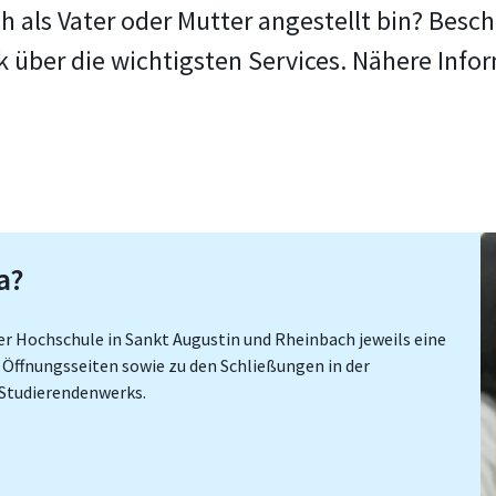
ch als Vater oder Mutter angestellt bin? Bes
k über die wichtigsten Services. Nähere Info
a?
r Hochschule in Sankt Augustin und Rheinbach jeweils eine
 Öffnungsseiten sowie zu den Schließungen in der
s Studierendenwerks.