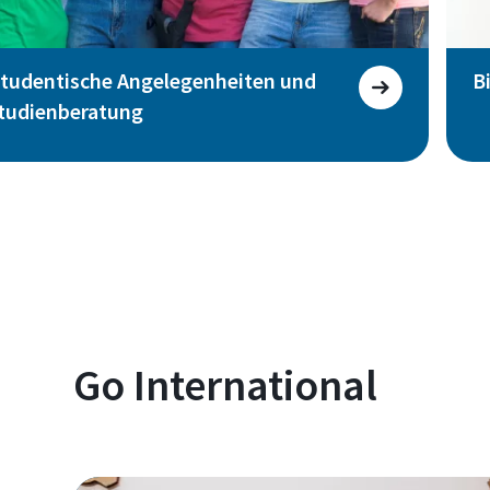
Studentische Angelegenheiten und
B
Studienberatung
Go International