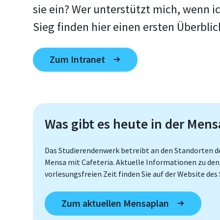
sie ein? Wer unterstützt mich, wenn i
Sieg finden hier einen ersten Überblic
Zum Intranet
Was gibt es heute in der Mens
Das Studierendenwerk betreibt an den Standorten de
Mensa mit Cafeteria. Aktuelle Informationen zu den
vorlesungsfreien Zeit finden Sie auf der Website de
Zum aktuellen Mensaplan