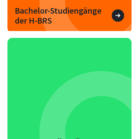
Bachelor-Studiengänge
der H-BRS