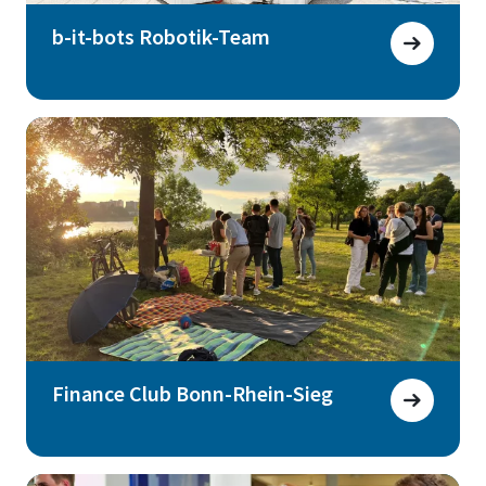
b-it-bots Robotik-Team
Finance Club Bonn-Rhein-Sieg