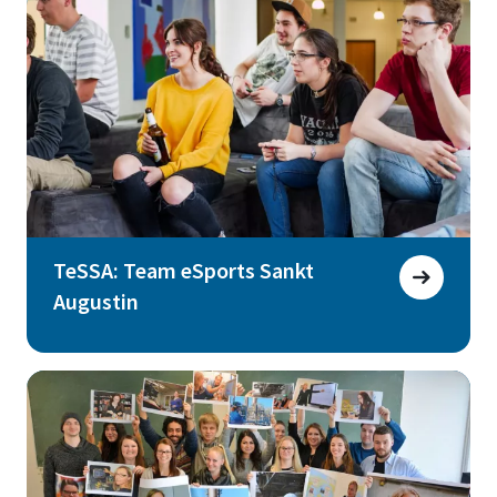
TeSSA: Team eSports Sankt
Augustin