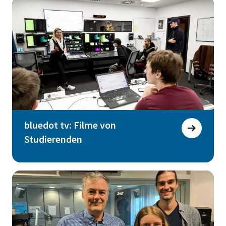
bluedot tv: Filme von
Studierenden