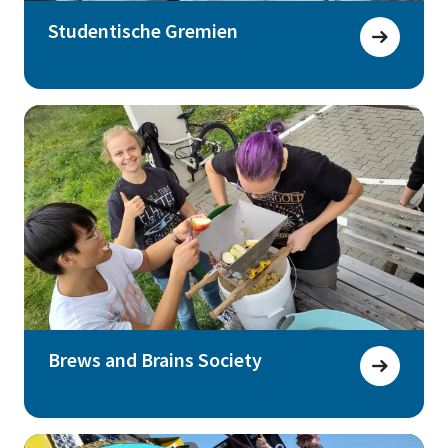
Studentische Gremien
Brews and Brains Society