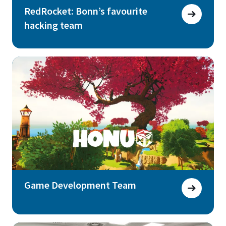
RedRocket: Bonn’s favourite
hacking team
Game Development Team