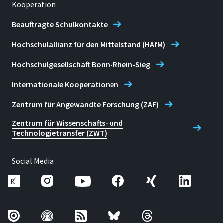
Kooperation
Beauftragte Schulkontakte
Hochschulallianz für den Mittelstand (HAfM)
Hochschulgesellschaft Bonn-Rhein-Sieg
Internationale Kooperationen
Zentrum für Angewandte Forschung (ZAF)
Zentrum für Wissenschafts- und
Technologietransfer (ZWT)
Social Media