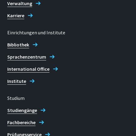
Verwaltung
+49 2241 865 89663
Karriere
Jennifer Welter
Einrichtungen und Institute
Bibliothek
Sprachenzentrum
International Office
Institute
Studium
Studiengänge
Fachbereiche
Prüfungsservice