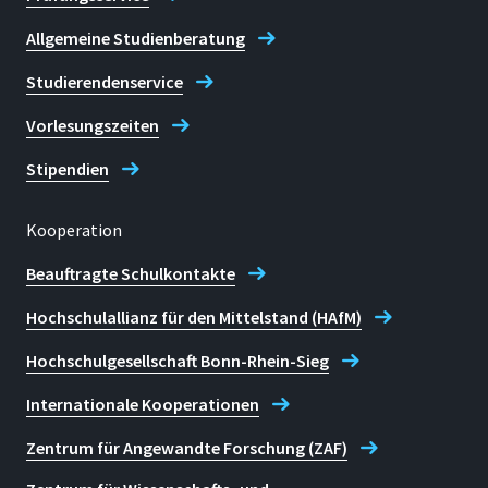
Allgemeine Studienberatung
Studierendenservice
Vorlesungszeiten
Stipendien
Kooperation
Beauftragte Schulkontakte
Hochschulallianz für den Mittelstand (HAfM)
Hochschulgesellschaft Bonn-Rhein-Sieg
Internationale Kooperationen
Zentrum für Angewandte Forschung (ZAF)