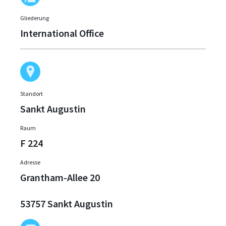
Gliederung
International Office
Standort
Sankt Augustin
Raum
F 224
Adresse
Grantham-Allee 20
53757 Sankt Augustin