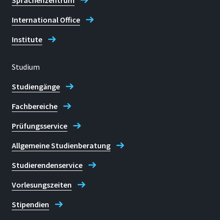
Sprachenzentrum
International Office
Institute
Studium
Studiengänge
Fachbereiche
Prüfungsservice
Allgemeine Studienberatung
Studierendenservice
Vorlesungszeiten
Stipendien