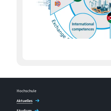
Hochschule
Aktuelles
Studium