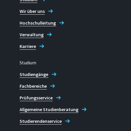
Wir über uns
Hochschulleitung
Verwaltung
Karriere
Studium
Studiengänge
Fachbereiche
Prüfungsservice
Allgemeine Studienberatung
Studierendenservice