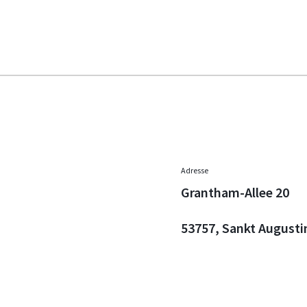
Adresse
Grantham-Allee 20
53757, Sankt Augusti