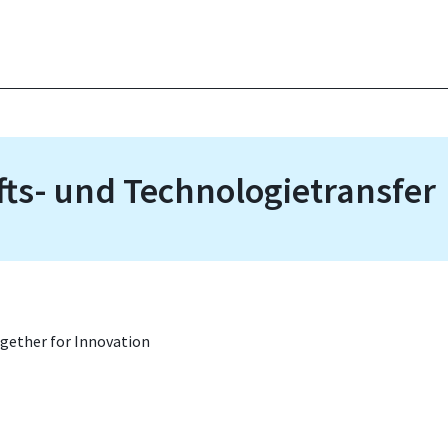
ts- und Technologietransfer
ogether for Innovation