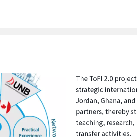
The ToFI 2.0 projec
strategic internatio
Jordan, Ghana, and 
partners, thereby s
teaching, research,
transfer activities.