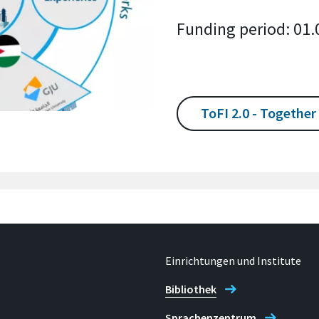
Funding period: 01.
ToFI 2.0 - Together
Einrichtungen und Institute
Bibliothek
Sprachenzentrum