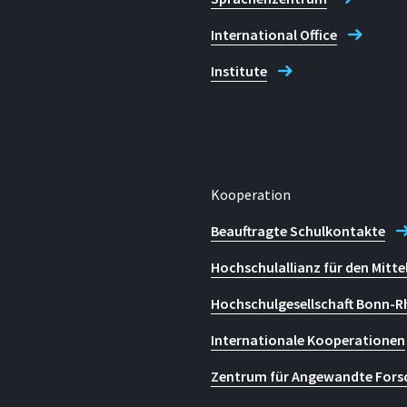
International Office
Institute
Kooperation
Beauftragte Schulkontakte
Hochschulallianz für den Mitte
Hochschulgesellschaft Bonn-R
Internationale Kooperationen
Zentrum für Angewandte Fors