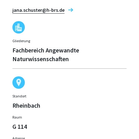
jana.schuster@h-brs.de
Gliederung
Fachbereich Angewandte
Naturwissenschaften
Standort
Rheinbach
Raum
G 114
Adresse