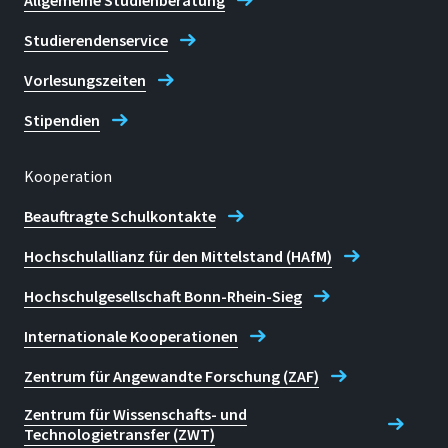
Allgemeine Studienberatung
Studierendenservice
Vorlesungszeiten
Stipendien
Kooperation
Beauftragte Schulkontakte
Hochschulallianz für den Mittelstand (HAfM)
Hochschulgesellschaft Bonn-Rhein-Sieg
Internationale Kooperationen
Zentrum für Angewandte Forschung (ZAF)
Zentrum für Wissenschafts- und
Technologietransfer (ZWT)