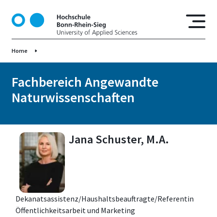
D
i
r
e
Home
k
t
z
Fachbereich Angewandte
u
Naturwissenschaften
m
I
n
h
Jana Schuster, M.A.
a
l
t
Dekanatsassistenz/Haushaltsbeauftragte/Referentin
Öffentlichkeitsarbeit und Marketing