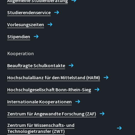
Allgemeine Studienberatung
Studierendenservice
Vorlesungszeiten
Stipendien
Kooperation
Beauftragte Schulkontakte
Hochschulallianz für den Mittelstand (HAfM)
Hochschulgesellschaft Bonn-Rhein-Sieg
Internationale Kooperationen
Zentrum für Angewandte Forschung (ZAF)
Zentrum für Wissenschafts- und
Technologietransfer (ZWT)