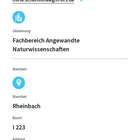
Gliederung
Fachbereich Angewandte
Naturwissenschaften
Standort
Standort
Rheinbach
Raum
I 223
Adresse