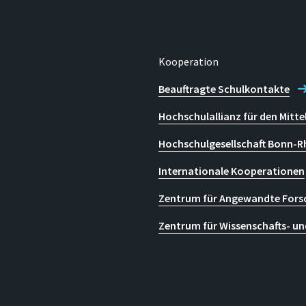
Kooperation
Beauftragte Schulkontakte
Hochschulallianz für den Mitte
Hochschulgesellschaft Bonn-R
Internationale Kooperationen
Zentrum für Angewandte Fors
Zentrum für Wissenschafts- un