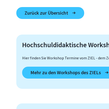
Zurück zur Übersicht
Hochschuldidaktische Works
Hier finden Sie Workshop Termine vom ZIEL - dem Z
Mehr zu den Workshops des ZIELs