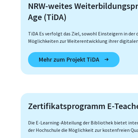
NRW-weites Weiterbildungspr
Age (TiDA)
TiDA Es verfolgt das Ziel, sowohl Einsteigern in der
Möglichkeiten zur Weiterentwicklung ihrer digital
Mehr zum Projekt TiDA
Zertifikatsprogramm E-Teach
Die E-Learning-Abteilung der Bibliothek bietet int
der Hochschule die Möglichkeit zur kostenfreien Qua