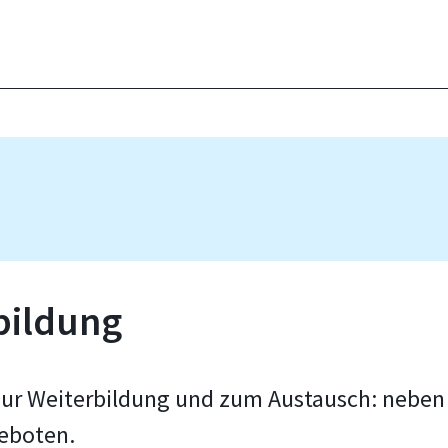
bildung
n zur Weiterbildung und zum Austausch: nebe
eboten.