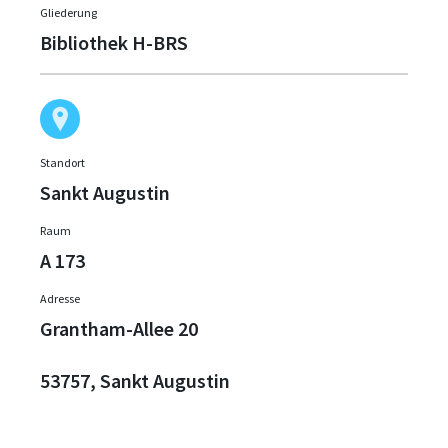
Gliederung
Bibliothek H-BRS
Standort
Sankt Augustin
Raum
A 173
Adresse
Grantham-Allee 20
53757, Sankt Augustin