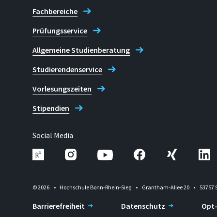
Fachbereiche
Prüfungsservice
Allgemeine Studienberatung
Studierendenservice
Vorlesungszeiten
Stipendien
Social Media
© 2026
Hochschule Bonn-Rhein-Sieg
Grantham-Allee 20
53757 
Barrierefreiheit
Datenschutz
Opt