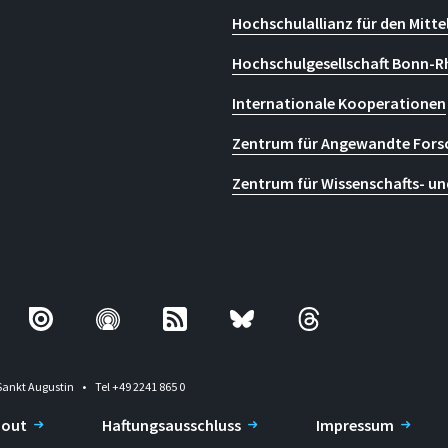
Hochschulallianz für den Mitte
Hochschulgesellschaft Bonn-R
Internationale Kooperationen
Zentrum für Angewandte Fors
Zentrum für Wissenschafts- un
Sankt Augustin
Tel +49 2241 865 0
-out
Haftungsausschluss
Impressum