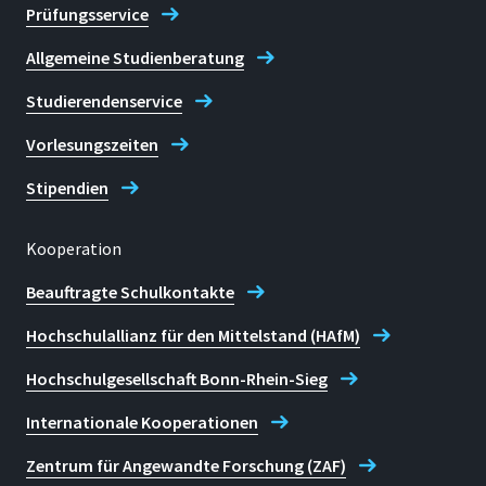
Prüfungsservice
Allgemeine Studienberatung
Studierendenservice
Vorlesungszeiten
Stipendien
Kooperation
Beauftragte Schulkontakte
Hochschulallianz für den Mittelstand (HAfM)
Hochschulgesellschaft Bonn-Rhein-Sieg
Internationale Kooperationen
Zentrum für Angewandte Forschung (ZAF)