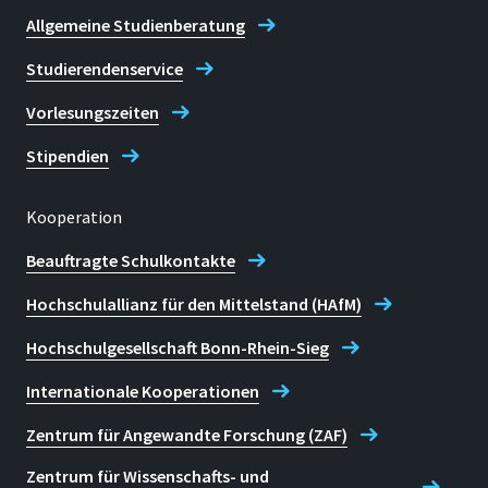
Allgemeine Studienberatung
Studierendenservice
Vorlesungszeiten
Stipendien
Kooperation
Beauftragte Schulkontakte
Hochschulallianz für den Mittelstand (HAfM)
Hochschulgesellschaft Bonn-Rhein-Sieg
Internationale Kooperationen
Zentrum für Angewandte Forschung (ZAF)
Zentrum für Wissenschafts- und