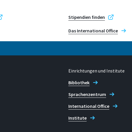
53757, Sankt Augusti
Stipendien finden
Das International Office
Einrichtungen und Institute
Bibliothek
Sprachenzentrum
International Office
Institute