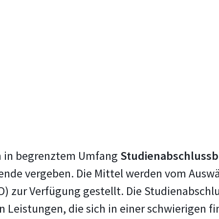
n in begrenztem Umfang
Studienabschlussb
rende vergeben. Die Mittel werden vom Ausw
 zur Verfügung gestellt. Die Studienabschlus
eistungen, die sich in einer schwierigen fin