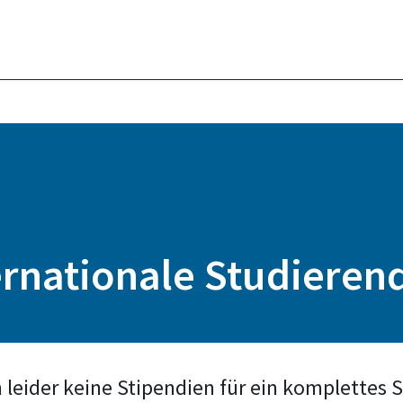
ernationale Studieren
eider keine Stipendien für ein komplettes S