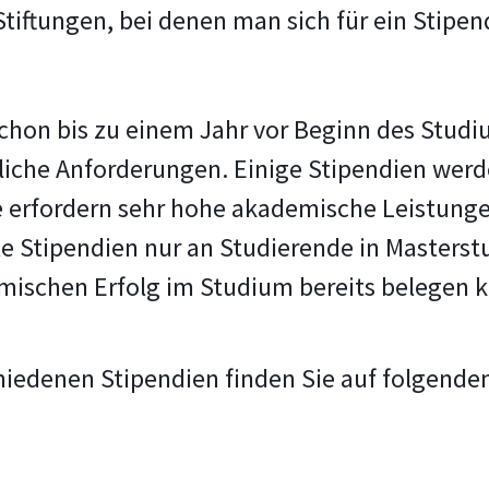
 Stiftungen, bei denen man sich für ein Stip
schon bis zu einem Jahr vor Beginn des Studi
iche Anforderungen. Einige Stipendien werd
 erfordern sehr hohe akademische Leistunge
le Stipendien nur an Studierende in Master
mischen Erfolg im Studium bereits belegen 
hiedenen Stipendien finden Sie auf folgende