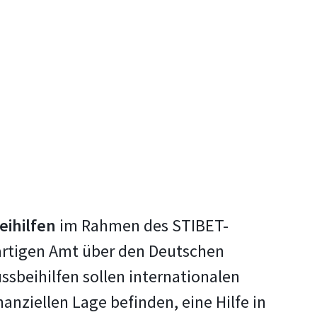
eihilfen
im Rahmen des STIBET-
ärtigen Amt über den Deutschen
sbeihilfen sollen internationalen
anziellen Lage befinden, eine Hilfe in