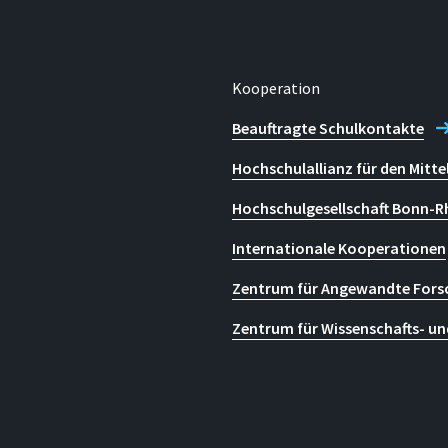
Kooperation
Beauftragte Schulkontakte
Hochschulallianz für den Mitte
Hochschulgesellschaft Bonn-R
Internationale Kooperationen
Zentrum für Angewandte Fors
Zentrum für Wissenschafts- un