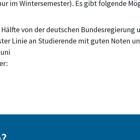
ur im Wintersemester). Es gibt folgende Mög
 Hälfte von der deutschen Bundesregierung u
rster Linie an Studierende mit guten Noten 
Juni
er:
n?