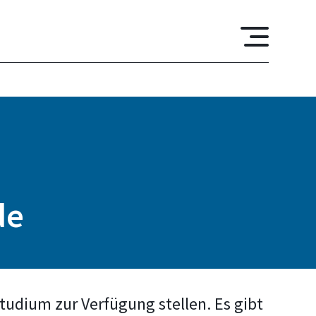
de
tudium zur Verfügung stellen. Es gibt