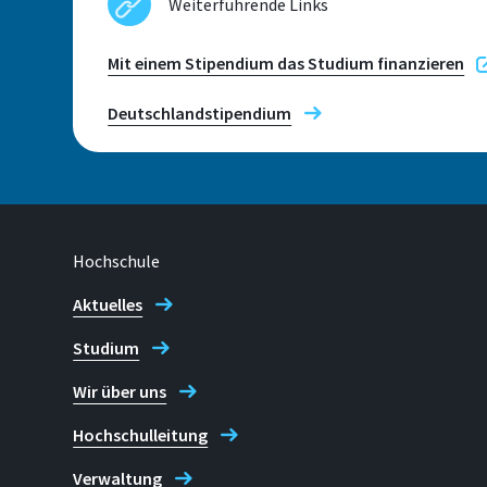
Weiterführende Links
Mit einem Stipendium das Studium finanzieren
Telefon
+49 2241 865 705
Deutschlandstipendium
Maria do Carmo Massoni
Hochschule
Aktuelles
Studium
Wir über uns
Hochschulleitung
Verwaltung