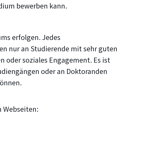
endium bewerben kann.
ums erfolgen. Jedes
en nur an Studierende mit sehr guten
n oder soziales Engagement. Es ist
studiengängen oder an Doktoranden
können.
n Webseiten: