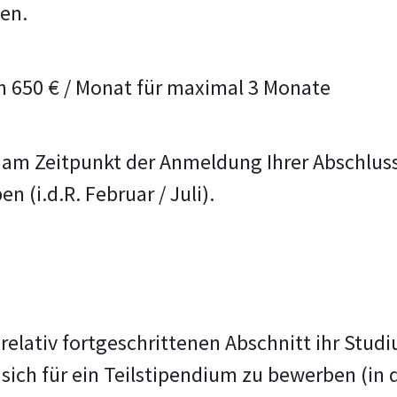
en.
n 650 € / Monat für maximal 3 Monate
 am Zeitpunkt der Anmeldung Ihrer Abschluss
 (i.d.R. Februar / Juli).
m relativ fortgeschrittenen Abschnitt ihr St
 sich für ein Teilstipendium zu bewerben (in 