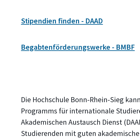
Stipendien finden - DAAD
Begabtenförderungswerke - BMBF
Die Hochschule Bonn-Rhein-Sieg kan
Programms für internationale Studie
Akademischen Austausch Dienst (DAAD)
Studierenden mit guten akademischen L