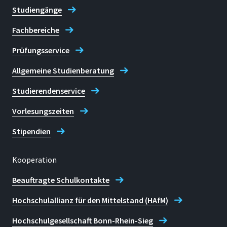
Studiengänge
Fachbereiche
Prüfungsservice
Allgemeine Studienberatung
Studierendenservice
Vorlesungszeiten
Stipendien
Kooperation
Beauftragte Schulkontakte
Hochschulallianz für den Mittelstand (HAfM)
Hochschulgesellschaft Bonn-Rhein-Sieg