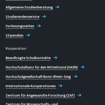
Allgemeine Studienberatung
Studierendenservice
Vorlesungszeiten
Stipendien
Kooperation
Beauftragte Schulkontakte
Hochschulallianz für den Mittelstand (HAfM)
Hochschulgesellschaft Bonn-Rhein-Sieg
Internationale Kooperationen
Zentrum für Angewandte Forschung (ZAF)
Zentrum für Wissenschafts- und