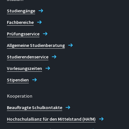
Studiengänge
Fachbereiche
Prüfungsservice
Allgemeine Studienberatung
Studierendenservice
Vorlesungszeiten
Stipendien
Kooperation
Beauftragte Schulkontakte
Hochschulallianz für den Mittelstand (HAfM)