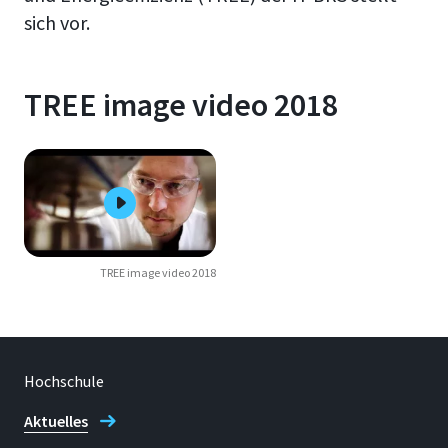
sich vor.
TREE image video 2018
TREE image video 2018
Hochschule
Aktuelles