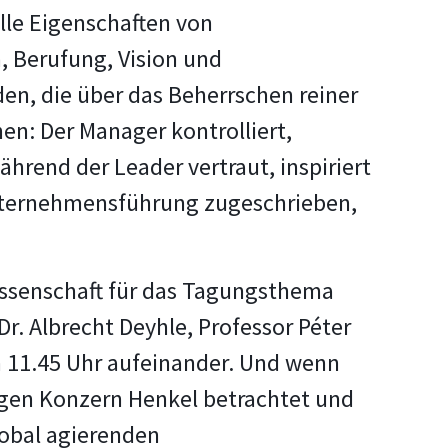
lle Eigenschaften von
, Berufung, Vision und
en, die über das Beherrschen reiner
n: Der Manager kontrolliert,
während der Leader vertraut, inspiriert
 Unternehmensführung zugeschrieben,
issenschaft für das Tagungsthema
r. Albrecht Deyhle, Professor Péter
 11.45 Uhr aufeinander. Und wenn
tigen Konzern Henkel betrachtet und
lobal agierenden