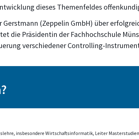
Entwicklung dieses Themenfeldes offenkundi
r Gerstmann (Zeppelin GmbH) über erfolgrei
t die Präsidentin der Fachhochschule Münste
euerung verschiedener Controlling-Instrumen
n?
tslehre, insbesondere Wirtschaftsinformatik, Leiter Masterstudie