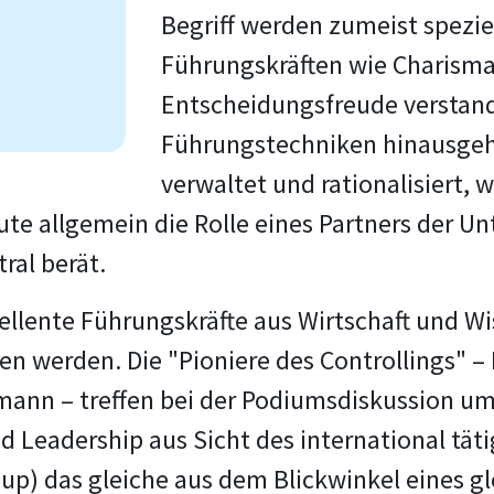
Begriff werden zumeist spezie
Führungskräften wie Charisma
Entscheidungsfreude verstand
Führungstechniken hinausgehe
verwaltet und rationalisiert, 
eute allgemein die Rolle eines Partners der
ral berät.
llente Führungskräfte aus Wirtschaft und W
 werden. Die "Pioniere des Controllings" – D
ann – treffen bei der Podiumsdiskussion um
d Leadership aus Sicht des international tä
oup) das gleiche aus dem Blickwinkel eines g