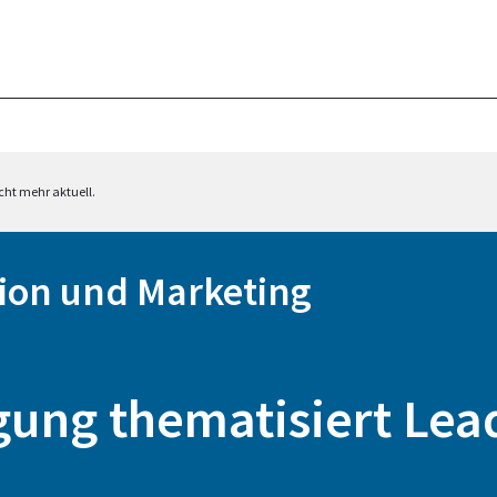
cht mehr aktuell.
ion und Marketing
gung thematisiert Lea