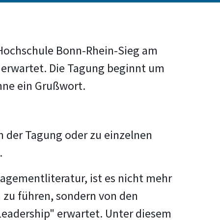
er Hochschule Bonn-Rhein-Sieg am
 erwartet. Die Tagung beginnt um
hne ein Grußwort.
an der Tagung oder zu einzelnen
.
gementliteratur, ist es nicht mehr
 zu führen, sondern von den
Leadership" erwartet. Unter diesem