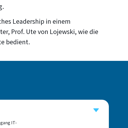
g.
ches Leadership in einem
r, Prof. Ute von Lojewski, wie die
te bedient.
ngang IT-