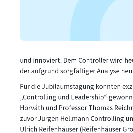
und innoviert. Dem Controller wird h
der aufgrund sorgfältiger Analyse neut
Für die Jubiläumstagung konnten exze
„Controlling und Leadership“ gewonnen
Horváth und Professor Thomas Reichm
zuvor Jürgen Hellmann Controlling un
Ulrich Reifenhäuser (Reifenhäuser Gr