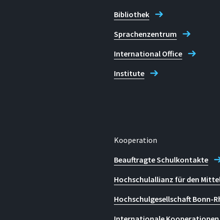
Bibliothek
Sprachenzentrum
International Office
Institute
Kooperation
Beauftragte Schulkontakte
Hochschulallianz für den Mitte
Hochschulgesellschaft Bonn-R
Internationale Kooperationen