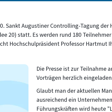
e 10. Sankt Augustiner Controlling-Tagung d
ee 20) statt. Es werden rund 180 Teilnehmer
icht Hochschulpräsident Professor Hartmut I
Die Presse ist zur Teilnahme 
Vorträgen herzlich eingeladen
Glaubt man der aktuellen Mana
ausreichend ein Unternehmen
Führungskräften wird heute "