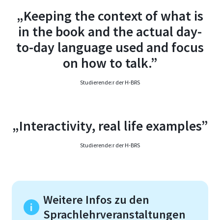
„Keeping the context of what is
in the book and the actual day-
to-day language used and focus
on how to talk.”
Studierende:r der H-BRS
„Interactivity, real life examples”
Studierende:r der H-BRS
Weitere Infos zu den
Sprachlehrveranstaltungen