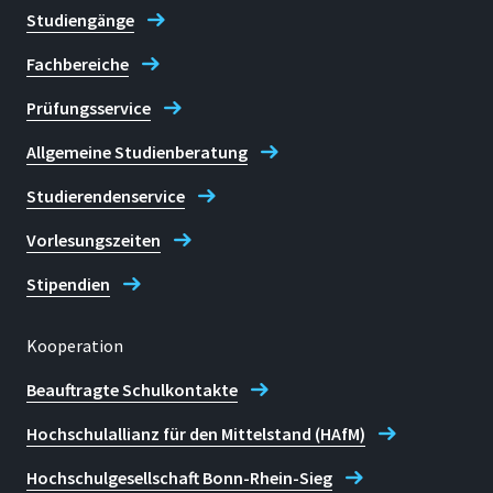
Studiengänge
Fachbereiche
Prüfungsservice
Allgemeine Studienberatung
Studierendenservice
Vorlesungszeiten
Stipendien
Kooperation
Beauftragte Schulkontakte
Hochschulallianz für den Mittelstand (HAfM)
Hochschulgesellschaft Bonn-Rhein-Sieg